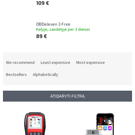
109 €
OBDeleven 3 Free
Kelyje, sandėlyje per 3 dienas
89 €
P
r
We recommend
Least expensive
Most expensive
o
d
Bestsellers
Alphabetically
u
c
t
ATIDARYTI FILTRĄ
s
o
L
r
i
t
s
i
t