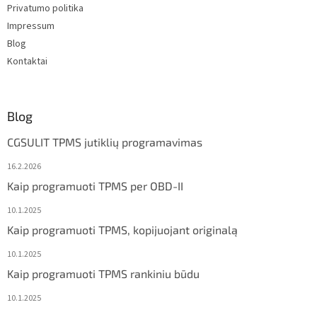
Privatumo politika
Impressum
Blog
Kontaktai
Blog
CGSULIT TPMS jutiklių programavimas
16.2.2026
Kaip programuoti TPMS per OBD-II
10.1.2025
Kaip programuoti TPMS, kopijuojant originalą
10.1.2025
Kaip programuoti TPMS rankiniu būdu
10.1.2025