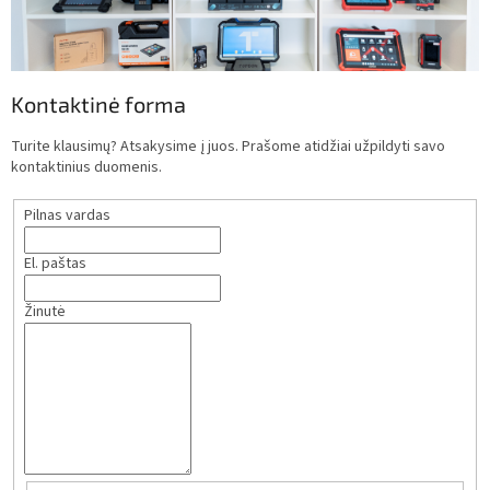
Kontaktinė forma
Turite klausimų? Atsakysime į juos. Prašome atidžiai užpildyti savo
kontaktinius duomenis.
Pilnas vardas
El. paštas
Žinutė