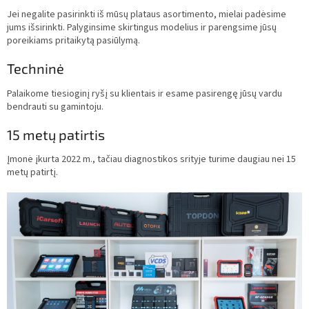
Jei negalite pasirinkti iš mūsų plataus asortimento, mielai padėsime
jums išsirinkti. Palyginsime skirtingus modelius ir parengsime jūsų
poreikiams pritaikytą pasiūlymą.
Techninė
Palaikome tiesioginį ryšį su klientais ir esame pasirengę jūsų vardu
bendrauti su gamintoju.
15 metų patirtis
Įmonė įkurta 2022 m., tačiau diagnostikos srityje turime daugiau nei 15
metų patirtį.