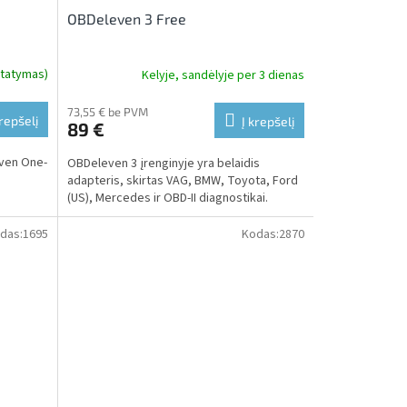
OBDeleven 3 Free
statymas)
Kelyje, sandėlyje per 3 dienas
73,55 € be PVM
krepšelį
Į krepšelį
89 €
even One-
OBDeleven 3 įrenginyje yra belaidis
adapteris, skirtas VAG, BMW, Toyota, Ford
(US), Mercedes ir OBD-II diagnostikai.
das:
1695
Kodas:
2870