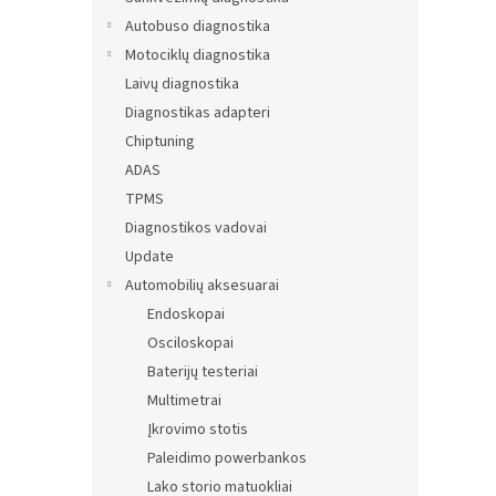
Autobuso diagnostika
Motociklų diagnostika
Laivų diagnostika
Diagnostikas adapteri
Chiptuning
ADAS
TPMS
Diagnostikos vadovai
Update
Automobilių aksesuarai
Endoskopai
Osciloskopai
Baterijų testeriai
Multimetrai
Įkrovimo stotis
Paleidimo powerbankos
Lako storio matuokliai