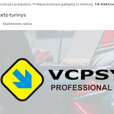
icencijos pratęsimas. Pratęsia licencijos galiojimą 12 mėnesių.
Tik elektro
eto turinys
Skaitmeninis raktas