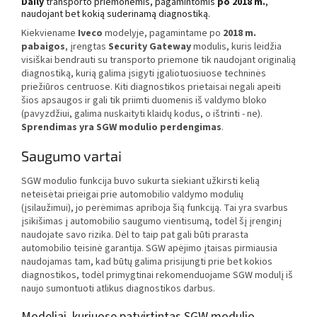
Daily
transporto priemonėmis, pagamintomis
po 2018 m.
,
naudojant bet kokią suderinamą diagnostiką.
Kiekviename
Iveco
modelyje, pagamintame po
2018 m.
pabaigos
, įrengtas
Security Gateway
modulis, kuris leidžia
visiškai bendrauti su transporto priemone tik naudojant originalią
diagnostiką, kurią galima įsigyti įgaliotuosiuose techninės
priežiūros centruose. Kiti diagnostikos prietaisai negali apeiti
šios apsaugos ir gali tik priimti duomenis iš valdymo bloko
(pavyzdžiui, galima nuskaityti klaidų kodus, o ištrinti - ne).
Sprendimas yra SGW modulio perdengimas
.
Saugumo vartai
SGW modulio funkcija buvo sukurta siekiant užkirsti kelią
neteisėtai prieigai prie automobilio valdymo modulių
(įsilaužimui), jo perėmimas apriboja šią funkciją. Tai yra svarbus
įsikišimas į automobilio saugumo vientisumą, todėl šį įrenginį
naudojate savo rizika. Dėl to taip pat gali būti prarasta
automobilio teisinė garantija. SGW apėjimo įtaisas pirmiausia
naudojamas tam, kad būtų galima prisijungti prie bet kokios
diagnostikos, todėl primygtinai rekomenduojame SGW modulį iš
naujo sumontuoti atlikus diagnostikos darbus.
Modeliai, kuriuose patvirtintas SGW modulio