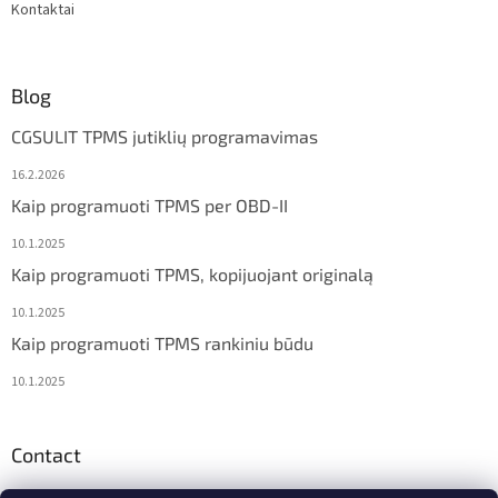
Kontaktai
Blog
CGSULIT TPMS jutiklių programavimas
16.2.2026
Kaip programuoti TPMS per OBD-II
10.1.2025
Kaip programuoti TPMS, kopijuojant originalą
10.1.2025
Kaip programuoti TPMS rankiniu būdu
10.1.2025
Contact