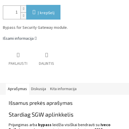
Į krepšelį
Bypass for Security Gateway module.
Išsami informacija
PAKLAUSTI
DALINTIS
Aprašymas
Diskusija
Kita informacija
Išsamus prekės aprašymas
Stardiag SGW aplinkkelis
Prijungimas arba
bypass
leidžia visiškai bendrauti su
Iveco