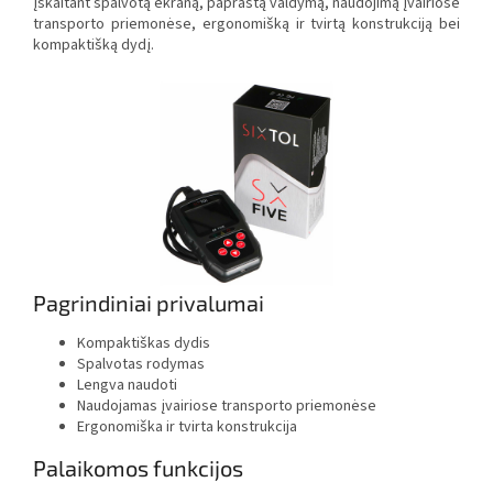
įskaitant spalvotą ekraną, paprastą valdymą, naudojimą įvairiose
transporto priemonėse, ergonomišką ir tvirtą konstrukciją bei
kompaktišką dydį.
Pagrindiniai privalumai
Kompaktiškas dydis
Spalvotas rodymas
Lengva naudoti
Naudojamas įvairiose transporto priemonėse
Ergonomiška ir tvirta konstrukcija
Palaikomos funkcijos