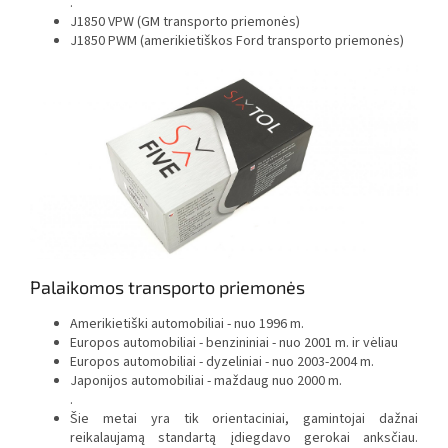
.
J1850 VPW (GM transporto priemonės)
J1850 PWM (amerikietiškos Ford transporto priemonės)
Palaikomos transporto priemonės
Amerikietiški automobiliai - nuo 1996 m.
Europos automobiliai - benzininiai - nuo 2001 m. ir vėliau
Europos automobiliai - dyzeliniai - nuo 2003-2004 m.
Japonijos automobiliai - maždaug nuo 2000 m.
.
Šie metai yra tik orientaciniai, gamintojai dažnai
reikalaujamą standartą įdiegdavo gerokai anksčiau.