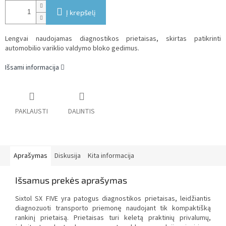
Į krepšelį
Lengvai naudojamas diagnostikos prietaisas, skirtas patikrinti
automobilio variklio valdymo bloko gedimus.
Išsami informacija
PAKLAUSTI
DALINTIS
Aprašymas
Diskusija
Kita informacija
Išsamus prekės aprašymas
Sixtol SX FIVE yra patogus diagnostikos prietaisas, leidžiantis
diagnozuoti transporto priemonę naudojant tik kompaktišką
rankinį prietaisą. Prietaisas turi keletą praktinių privalumų,