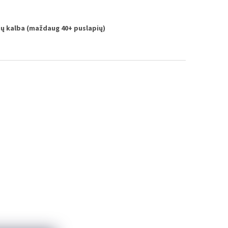
vių kalba (maždaug 40+ puslapių)