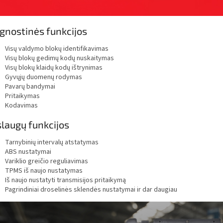
gnostinės funkcijos
Visų valdymo blokų identifikavimas
Visų blokų gedimų kodų nuskaitymas
Visų blokų klaidų kodų ištrynimas
Gyvųjų duomenų rodymas
Pavarų bandymai
Pritaikymas
Kodavimas
laugų funkcijos
Tarnybinių intervalų atstatymas
ABS nustatymai
Variklio greičio reguliavimas
TPMS iš naujo nustatymas
Iš naujo nustatyti transmisijos pritaikymą
Pagrindiniai droselinės sklendės nustatymai ir dar daugiau