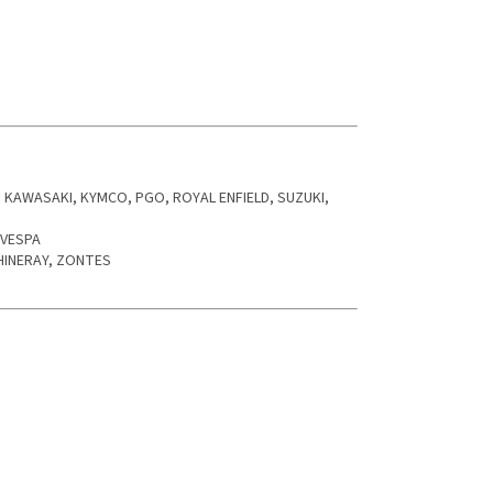
 KAWASAKI, KYMCO, PGO, ROYAL ENFIELD, SUZUKI,
 VESPA
SHINERAY, ZONTES