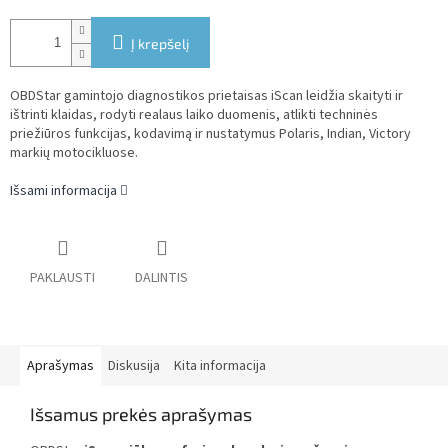
Į krepšelį
OBDStar gamintojo diagnostikos prietaisas iScan leidžia skaityti ir
ištrinti klaidas, rodyti realaus laiko duomenis, atlikti techninės
priežiūros funkcijas, kodavimą ir nustatymus
Polaris, Indian, Victory
markių motocikluose.
Išsami informacija
PAKLAUSTI
DALINTIS
Aprašymas
Diskusija
Kita informacija
Išsamus prekės aprašymas