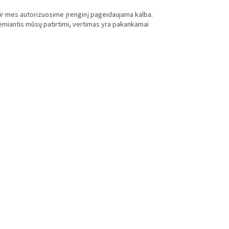
, ir mes autorizuosime įrenginį pageidaujama kalba.
, remiantis mūsų patirtimi, vertimas yra pakankamai