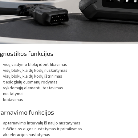
gnostikos funkcijos
visų valdymo blokų identifikavimas
visų blokų klaidų kodų nuskaitymas
visų blokų klaidų kodų ištrinimas
tiesioginių duomenų rodymas
vykdomųjų elementų testavimas
nustatymai
kodavimas
arnavimo funkcijos
aptarnavimo intervalų iš naujo nustatymas
tuščiosios eigos nustatymas ir pritaikymas
akceleracijos nustatymas