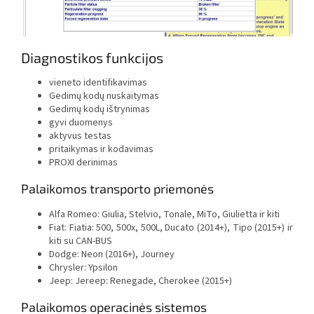
Diagnostikos funkcijos
vieneto identifikavimas
Gedimų kodų nuskaitymas
Gedimų kodų ištrynimas
gyvi duomenys
aktyvus testas
pritaikymas ir kodavimas
PROXI derinimas
Palaikomos transporto priemonės
Alfa Romeo: Giulia, Stelvio, Tonale, MiTo, Giulietta ir kiti
Fiat: Fiatia: 500, 500x, 500L, Ducato (2014+), Tipo (2015+) ir
kiti su CAN-BUS
Dodge: Neon (2016+), Journey
Chrysler: Ypsilon
Jeep: Jereep: Renegade, Cherokee (2015+)
Palaikomos operacinės sistemos