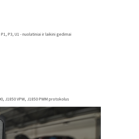
, P3, U1 - nuolatiniai ir laikini gedimai
00, J1850 VPW, J1850 PWM protokolus