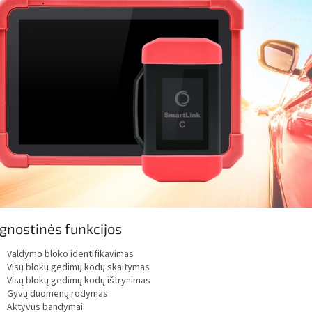
gnostinės funkcijos
Valdymo bloko identifikavimas
Visų blokų gedimų kodų skaitymas
Visų blokų gedimų kodų ištrynimas
Gyvų duomenų rodymas
Aktyvūs bandymai