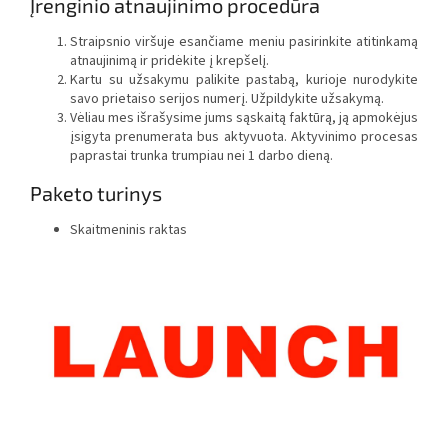
Įrenginio atnaujinimo procedūra
Straipsnio viršuje esančiame meniu pasirinkite atitinkamą
atnaujinimą ir pridėkite į krepšelį.
Kartu su užsakymu palikite pastabą, kurioje nurodykite
savo prietaiso serijos numerį. Užpildykite užsakymą.
Vėliau mes išrašysime jums sąskaitą faktūrą, ją apmokėjus
įsigyta prenumerata bus aktyvuota. Aktyvinimo procesas
paprastai trunka trumpiau nei 1 darbo dieną.
Paketo turinys
Skaitmeninis raktas