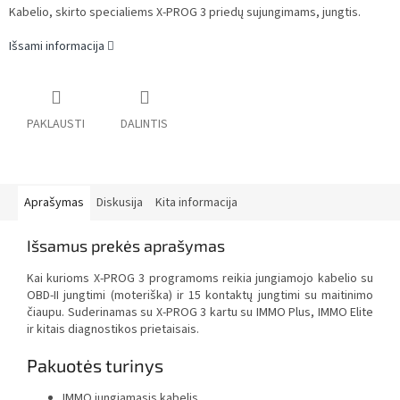
Kabelio, skirto specialiems X-PROG 3 priedų sujungimams, jungtis.
Išsami informacija
PAKLAUSTI
DALINTIS
Aprašymas
Diskusija
Kita informacija
Išsamus prekės aprašymas
Kai kurioms X-PROG 3 programoms reikia jungiamojo kabelio su
OBD-II jungtimi (moteriška) ir 15 kontaktų jungtimi su maitinimo
čiaupu. Suderinamas su X-PROG 3 kartu su IMMO Plus, IMMO Elite
ir kitais diagnostikos prietaisais.
Pakuotės turinys
IMMO jungiamasis kabelis