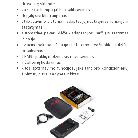
droselinę sklendę
vairo rato kampo jutiklio kalibravimas
degalų siurblio įjungimas
stabilizavimo sistema - adaptacijų nustatymas iš naujo ir
atstatymas
automatinė pavarų dėžė - adaptacijos verčių nustatymas
iš naujo
aviacinė pakaba - iš naujo nustatomos, važiuoklės aukščio
pritaikymas
TPMS - jutiklių mokymasis ir testavimas
inžektorių kodavimas
kitos aptarnavimo funkcijos, įskaitant oro kondicionierių,
žibintus, duris, sėdynes ir kitas