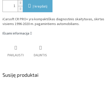
Į krepšelį
iCarsoft CR PRO+ yra kompaktiškas diagnostinis skaitytuvas, skirtas
visiems 1996-2020 m. pagamintiems automobiliams.
Išsami informacija
PAKLAUSTI
DALINTIS
Susiję produktai