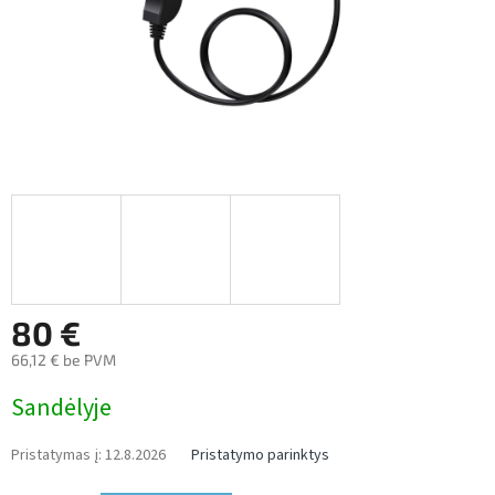
80 €
66,12 € be PVM
Measure
Sandėlyje
price:
Pristatymas į:
12.8.2026
Pristatymo parinktys