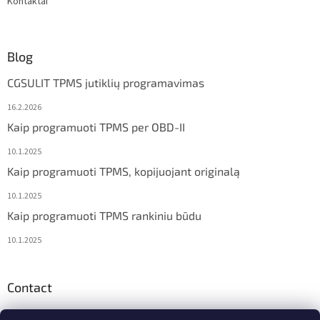
Kontaktai
Blog
CGSULIT TPMS jutiklių programavimas
16.2.2026
Kaip programuoti TPMS per OBD-II
10.1.2025
Kaip programuoti TPMS, kopijuojant originalą
10.1.2025
Kaip programuoti TPMS rankiniu būdu
10.1.2025
Contact
info
@
diagstore.lt