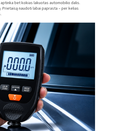
i aptinka bet kokias lakuotas automobilio dalis.
. Prietaisą naudoti labai paprasta – per kelias
.