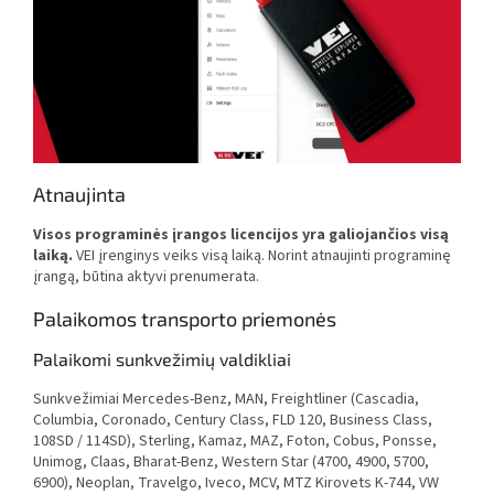
Atnaujinta
Visos programinės įrangos licencijos yra galiojančios visą
laiką.
VEI įrenginys veiks visą laiką. Norint atnaujinti programinę
įrangą, būtina aktyvi prenumerata.
Palaikomos transporto priemonės
Palaikomi sunkvežimių valdikliai
Sunkvežimiai Mercedes-Benz, MAN, Freightliner (Cascadia,
Columbia, Coronado, Century Class, FLD 120, Business Class,
108SD / 114SD), Sterling, Kamaz, MAZ, Foton, Cobus, Ponsse,
Unimog, Claas, Bharat-Benz, Western Star (4700, 4900, 5700,
6900), Neoplan, Travelgo, Iveco, MCV, MTZ Kirovets K-744, VW