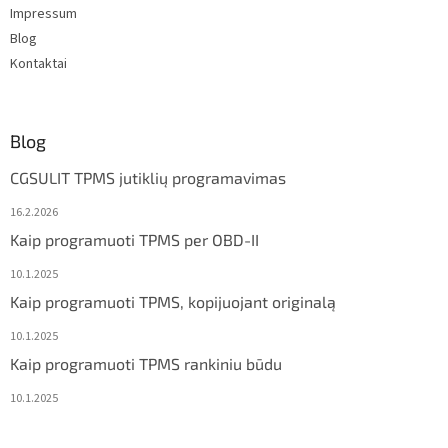
Impressum
Blog
Kontaktai
Blog
CGSULIT TPMS jutiklių programavimas
16.2.2026
Kaip programuoti TPMS per OBD-II
10.1.2025
Kaip programuoti TPMS, kopijuojant originalą
10.1.2025
Kaip programuoti TPMS rankiniu būdu
10.1.2025