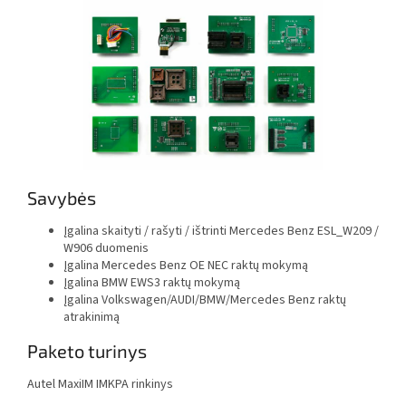
Savybės
Įgalina skaityti / rašyti / ištrinti Mercedes Benz ESL_W209 /
W906 duomenis
Įgalina Mercedes Benz OE NEC raktų mokymą
Įgalina BMW EWS3 raktų mokymą
Įgalina Volkswagen/AUDI/BMW/Mercedes Benz raktų
atrakinimą
Paketo turinys
Autel MaxiIM IMKPA rinkinys