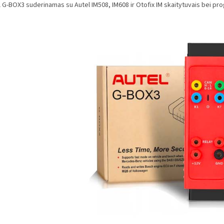
l G-BOX3 suderinamas su Autel IM508, IM608 ir Otofix IM skaitytuvais bei pr