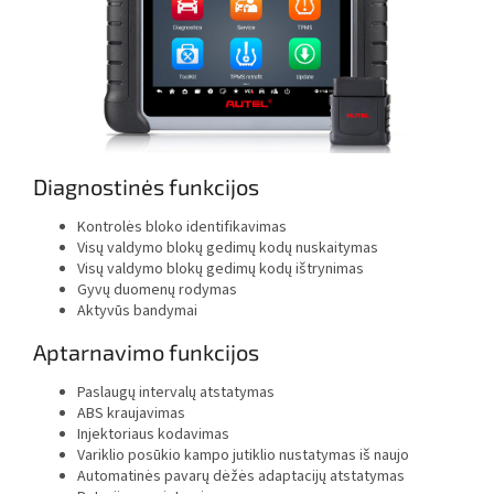
Diagnostinės funkcijos
Kontrolės bloko identifikavimas
Visų valdymo blokų gedimų kodų nuskaitymas
Visų valdymo blokų gedimų kodų ištrynimas
Gyvų duomenų rodymas
Aktyvūs bandymai
Aptarnavimo funkcijos
Paslaugų intervalų atstatymas
ABS kraujavimas
Injektoriaus kodavimas
Variklio posūkio kampo jutiklio nustatymas iš naujo
Automatinės pavarų dėžės adaptacijų atstatymas